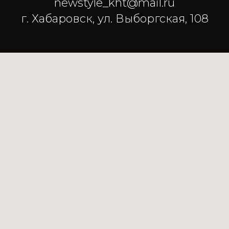
newstyle_kht@mail.ru
г. Хабаровск, ул. Выборгская, 108