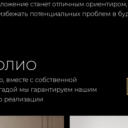
ложение станет отличным ориентиром, с
 избежать потенциальных проблем в бу
ОЛИО
, вместе с собственной
гадой мы гарантируем нашим
го реализации