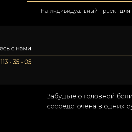
На индивидуальный проект для
есь с нами
113 - 35 - 05
Забудьте о головной бол
сосредоточена в одних ру