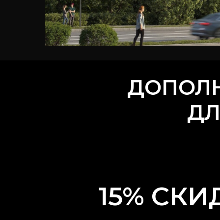
ДОПОЛ
ДЛ
15% СКИ