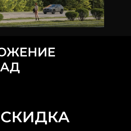
ОЖЕНИЕ
САД
 СКИДКА