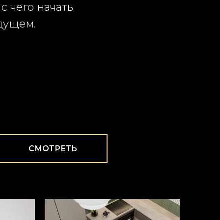
 чего начать
дущем.
СМОТРЕТЬ