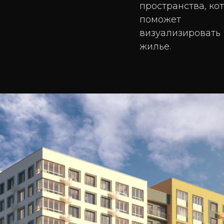
пространства, ко
поможет
визуализировать
жилье.