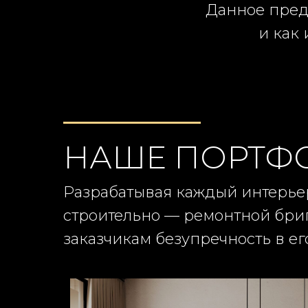
Данное пред
и как
НАШЕ ПОРТФ
Разрабатывая каждый интерьер
строительно — ремонтной бри
заказчикам безупречность в е