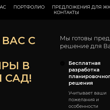
НАС
ПОРТФОЛИО
ПРЕДЛОЖЕНИЯ ДЛЯ Ж
КОНТАКТЫ
ВАС С
Мы готовы пред
решение для Ва
ИРЫ В
Бесплатная
разработка
 САД!
планировочно
решения
Учитывает ваши
пожелания и
особенности