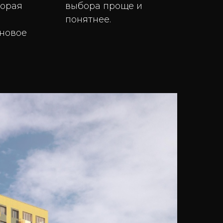
торая
выбора проще и
понятнее.
 новое